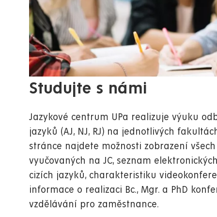
Studujte s námi
Jazykové centrum UPa realizuje výuku odb
jazyků (AJ, NJ, RJ) na jednotlivých fakultác
stránce najdete možnosti zobrazení všec
vyučovaných na JC, seznam elektronických
cizích jazyků, charakteristiku videokonfere
informace o realizaci Bc., Mgr. a PhD konf
vzdělávání pro zaměstnance.