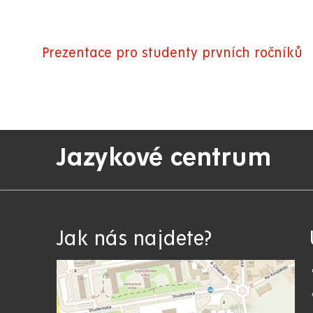
Prezentace pro studenty prvních ročníků
Jazykové centrum
Jak nás najdete?