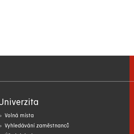
Univerzita
Volná místa
Vyhledávání zaměstnanců