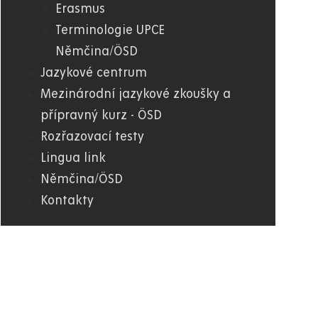
Erasmus
Terminologie UPCE
Němčina/ÖSD
Jazykové centrum
Mezinárodní jazykové zkoušky a
přípravný kurz - ÖSD
Rozřazovací testy
Lingua link
Němčina/ÖSD
Kontakty