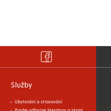
Služby
Ubytování a stravování
Prodej odborné literatury a skript